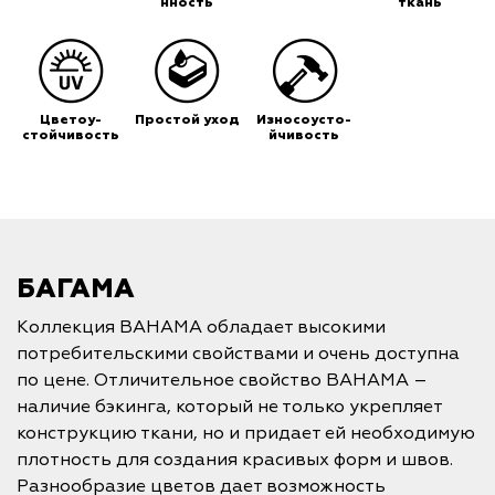
нность
ткань
Цветоу-
Простой уход
Износоусто-
стойчивость
йчивость
БАГАМА
Коллекция BAHAMA обладает высокими
потребительскими свойствами и очень доступна
по цене. Отличительное свойство BAHAMA –
наличие бэкинга, который не только укрепляет
конструкцию ткани, но и придает ей необходимую
плотность для создания красивых форм и швов.
Разнообразие цветов дает возможность