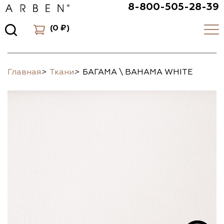
8-800-505-28-39
(
0 ₽
)
Главная
>
Ткани
>
БАГАМА \ BAHAMA WHITE