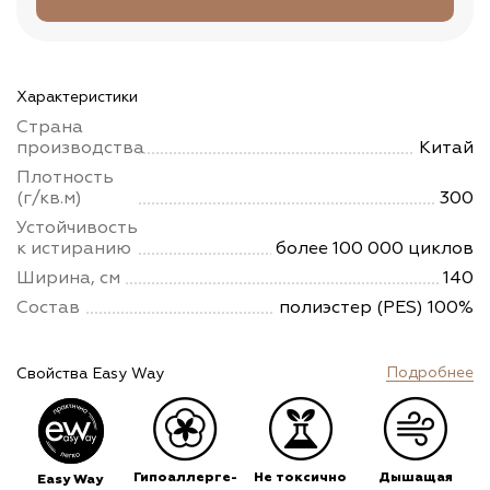
Характеристики
Страна
производства
Китай
Плотность
(г/кв.м)
300
Устойчивость
к истиранию
более 100 000 циклов
Ширина, см
140
Состав
полиэстер (PES) 100%
Подробнее
Свойства Easy Way
Гипоаллерге-
Не токсично
Дышащая
Easy Way