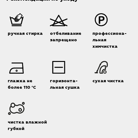
ручная стирка
отбеливание
профессиона-
запрещено
льная
химчистка
глажка не
горизонта-
сухая чистка
более 110 °C
льная сушка
чистка влажной
губкой