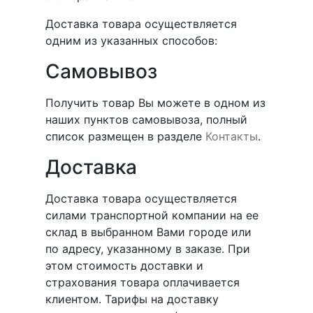
Доставка товара осуществляется
одним из указанных способов:
Самовывоз
Получить товар Вы можете в одном из
наших пунктов самовывоза, полный
список размещен в разделе
Контакты
.
Доставка
Доставка товара осуществляется
силами транспортной компании на ее
склад в выбранном Вами городе или
по адресу, указанному в заказе. При
этом стоимость доставки и
страхования товара оплачивается
клиентом. Тарифы на доставку