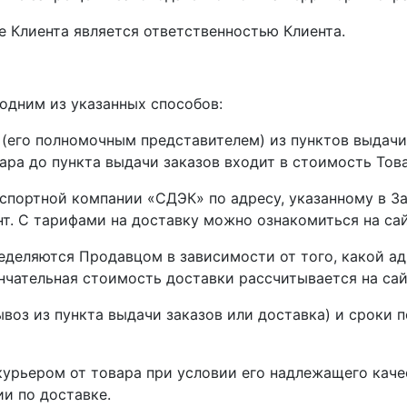
е Клиента является ответственностью Клиента.
 одним из указанных способов:
 (его полномочным представителем) из пунктов выдачи
овара до пункта выдачи заказов входит в стоимость Тов
спортной компании «СДЭК» по адресу, указанному в За
т. С тарифами на доставку можно ознакомиться на сай
ределяются Продавцом в зависимости от того, какой а
нчательная стоимость доставки рассчитывается на сайте 
ывоз из пункта выдачи заказов или доставка) и сроки
курьером от товара при условии его надлежащего каче
и по доставке.