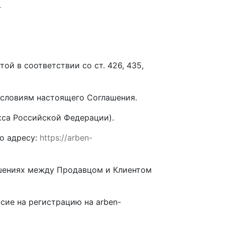
.
ой в соответствии со ст. 426, 435,
условиям настоящего Соглашения.
кса Российской Федерации).
о адресу:
https://arben-
ошениях между Продавцом и Клиентом
сие на регистрацию на arben-