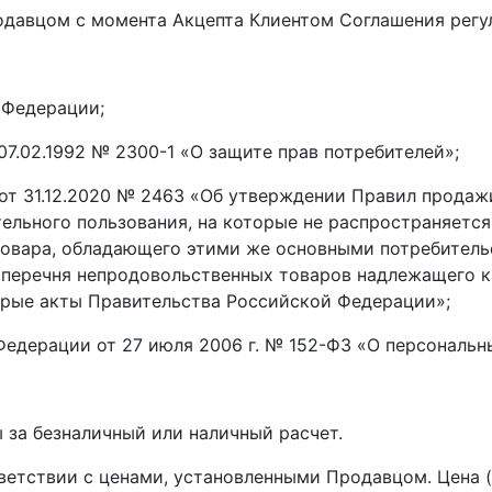
одавцом с момента Акцепта Клиентом Соглашения регу
 Федерации;
7.02.1992 № 2300-1 «О защите прав потребителей»;
от 31.12.2020 № 2463 «Об утверждении Правил продаж
ельного пользования, на которые не распространяется
овара, обладающего этими же основными потребитель
и перечня непродовольственных товаров надлежащего к
орые акты Правительства Российской Федерации»;
едерации от 27 июля 2006 г. № 152-ФЗ «О персональн
ы за безналичный или наличный расчет.
тветствии с ценами, установленными Продавцом. Цена 