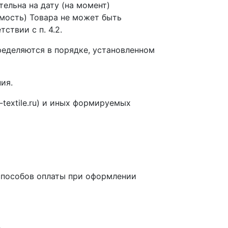
тельна на дату (на момент)
имость) Товара не может быть
твии с п. 4.2.
ределяются в порядке, установленном
ия.
-textile.ru) и иных формируемых
 способов оплаты при оформлении