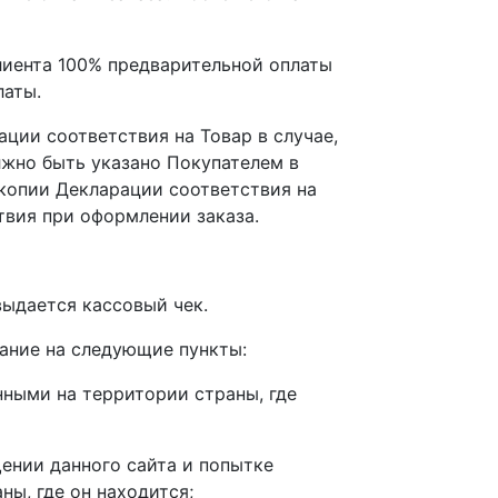
лиента 100% предварительной оплаты
латы.
ции соответствия на Товар в случае,
лжно быть указано Покупателем в
копии Декларации соответствия на
твия при оформлении заказа.
выдается кассовый чек.
мание на следующие пункты:
нными на территории страны, где
ении данного сайта и попытке
ы, где он находится;