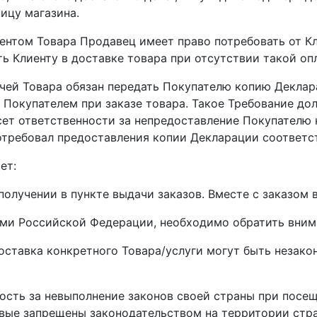
ицу магазина.
иентом Товара Продавец имеет право потребовать от К
ть Клиенту в доставке товара при отсутствии такой оп
чей Товара обязан передать Покупателю копию Деклара
 Покупателем при заказе товара. Такое Требование до
сет ответственности за непредоставление Покупателю 
потребовал предоставления копии Декларации соответс
ет:
получении в пункте выдачи заказов. Вместе с заказом 
лами Российской Федерации, необходимо обратить вни
оставка конкретного Товара/услуги могут быть незако
ость за невыполнение законов своей страны при посещ
вые запрещены законодательством на территории стран