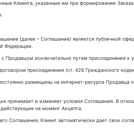
данные Клиента, указанные им при формировании Заказа
.
ашение (далее – Соглашение) является публичной оферт
й Федерации.
ор с Продавцом исключительно путем присоединения к 
 договором присоединения (ст. 428 Гражданского коде
 постоянно размещены на интернет-ресурсе Продавца п
дке принимает и изменяет условия Соглашения. В отн
 действующие на момент Акцепта.
его Соглашения, Клиент автоматически дает свое согла