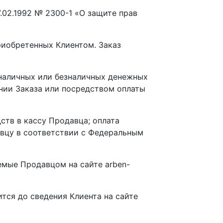
7.02.1992 № 2300-1 «О защите прав
риобретенных Клиентом. Заказ
 наличных или безналичных денежных
нии Заказа или посредством оплаты
ств в кассу Продавца; оплата
вцу в соответствии с Федеральным
емые Продавцом на сайте arben-
ится до сведения Клиента на сайте