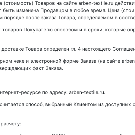
стоимость) Товаров на сайте arben-textile.ru действи
ет быть изменена Продавцом в любое время. Цена (сто
порядке после заказа Товара, определяемом в соответс
у товаров Покупателю способом и в сроки, которые оп
о доставке Товара определен гл. 4 настоящего Соглашен
рном чеке и электронной форме Заказа (на сайте arben
верждающих факт Заказа.
тернет-ресурсе по адресу: arben-textile.ru.
 считается способ, выбранный Клиентом из доступных
 расчету: