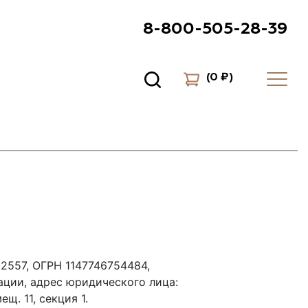
8-800-505-28-39
(
0 ₽
)
2557, ОГРН 1147746754484,
ации, адрес юридического лица:
ещ. 11, секция 1.