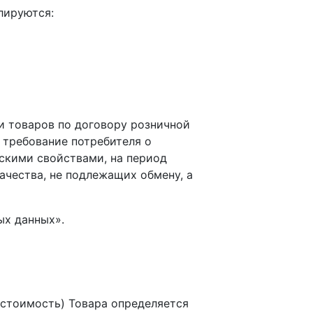
лируются:
и товаров по договору розничной
 требование потребителя о
скими свойствами, на период
ачества, не подлежащих обмену, а
ых данных».
(стоимость) Товара определяется