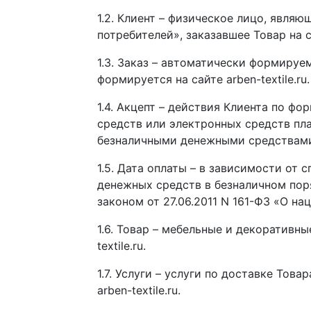
1.2. Клиент – физическое лицо, явля
потребителей», заказавшее Товар на сай
1.3. Заказ – автоматически формируе
формируется на сайте arben-textile.ru.
1.4. Акцепт – действия Клиента по ф
средств или электронных средств пл
безналичными денежными средствами
1.5. Дата оплаты – в зависимости от
денежных средств в безналичном пор
законом от 27.06.2011 N 161-ФЗ «О н
1.6. Товар – мебельные и декоративн
textile.ru.
1.7. Услуги – услуги по доставке То
arben-textile.ru.