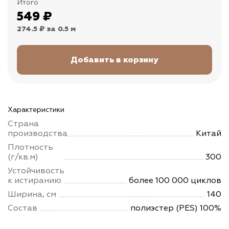
Итого
549
₽
274.5 ₽
за 0.5 м
Характеристики
Страна
производства
Китай
Плотность
(г/кв.м)
300
Устойчивость
к истиранию
более 100 000 циклов
Ширина, см
140
Состав
полиэстер (PES) 100%