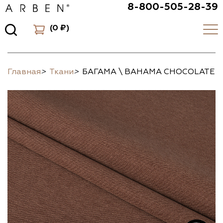
8-800-505-28-39
(
0 ₽
)
Главная
>
Ткани
>
БАГАМА \ BAHAMA CHOCOLATE