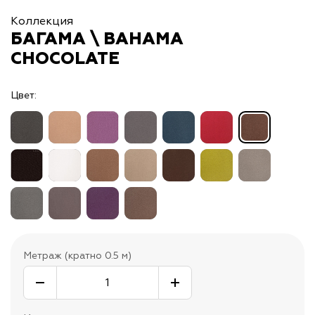
Коллекция
БАГАМА \ BAHAMA
CHOCOLATE
Цвет:
Метраж (кратно 0.5 м)