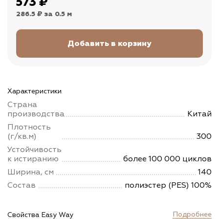
573
₽
286.5 ₽
за 0.5 м
Характеристики
Страна
производства
Китай
Плотность
(г/кв.м)
300
Устойчивость
к истиранию
более 100 000 циклов
Ширина, см
140
Состав
полиэстер (PES) 100%
Подробнее
Свойства Easy Way