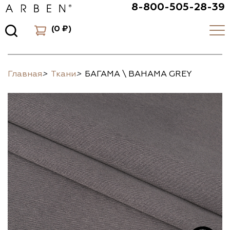
8-800-505-28-39
(
0 ₽
)
Главная
>
Ткани
>
БАГАМА \ BAHAMA GREY