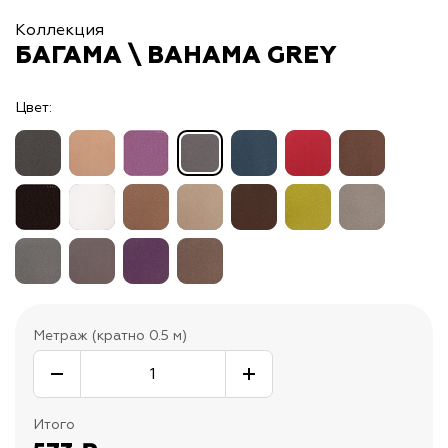
Коллекция
БАГАМА \ BAHAMA GREY
Цвет:
Метраж (кратно 0.5 м)
Итого