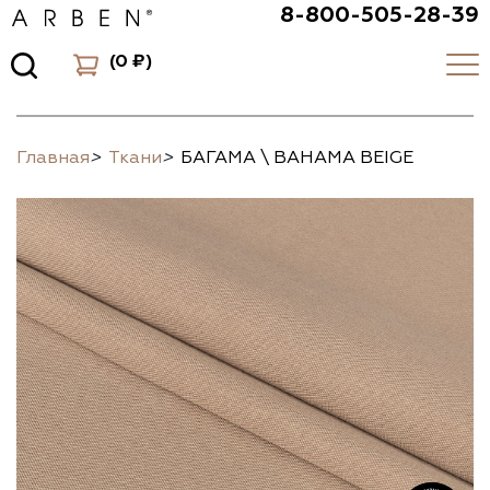
8-800-505-28-39
(
0 ₽
)
Главная
>
Ткани
>
БАГАМА \ BAHAMA BEIGE