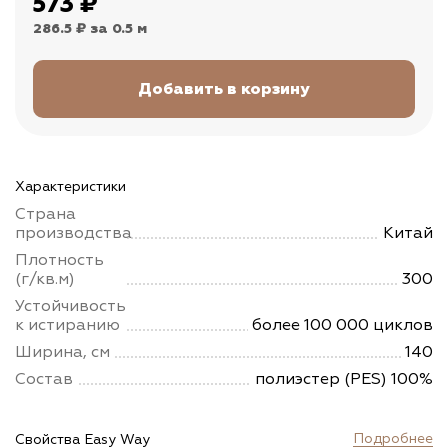
573
₽
286.5 ₽
за 0.5 м
Характеристики
Страна
производства
Китай
Плотность
(г/кв.м)
300
Устойчивость
к истиранию
более 100 000 циклов
Ширина, см
140
Состав
полиэстер (PES) 100%
Подробнее
Свойства Easy Way