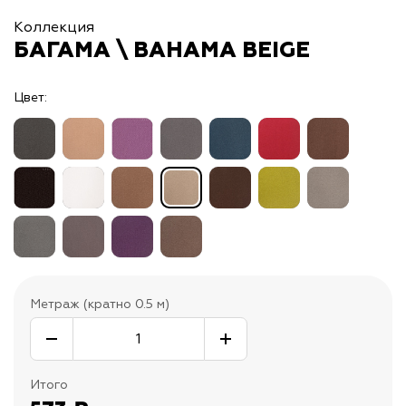
Коллекция
БАГАМА \ BAHAMA BEIGE
Цвет:
Метраж (кратно 0.5 м)
Итого