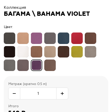
Коллекция
БАГАМА \ BAHAMA VIOLET
Цвет:
Метраж (кратно 0.5 м)
Итого