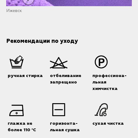
Ижевск
И
Рекомендации по уходу
ручная стирка
отбеливание
профессиона-
запрещено
льная
химчистка
глажка не
горизонта-
сухая чистка
более 110 °C
льная сушка