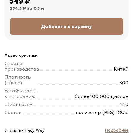
549
₽
274.5 ₽
за 0.5 м
Характеристики
Страна
производства
Китай
Плотность
(г/кв.м)
300
Устойчивость
к истиранию
более 100 000 циклов
Ширина, см
140
Состав
полиэстер (PES) 100%
Подробнее
Свойства Easy Way