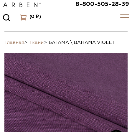
8-800-505-28-39
(
0 ₽
)
Главная
>
Ткани
>
БАГАМА \ BAHAMA VIOLET