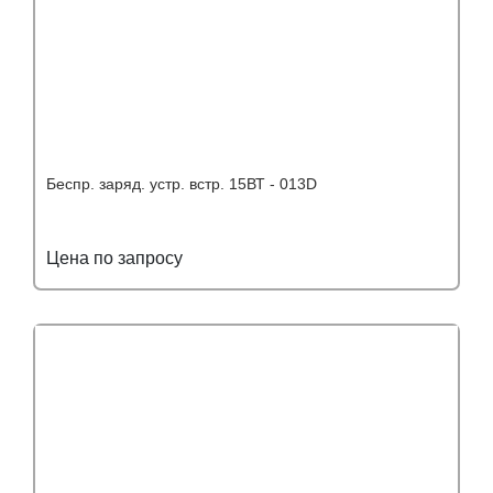
Беспр. заряд. устр. встр. 15ВТ - 013D
Цена по запросу
Подробнее
Узнать оптовую цену