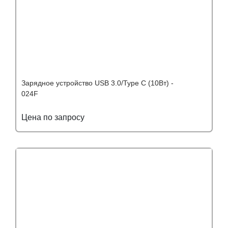
Зарядное устройство USB 3.0/Type C (10Вт) -
024F
Цена по запросу
Подробнее
Узнать оптовую цену