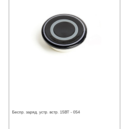
Беспр. заряд. устр. встр. 15ВТ - 054