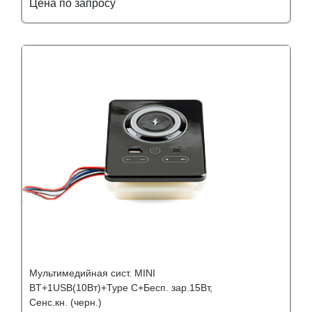
Цена по запросу
Подробнее
Узнать оптовую цену
Мультимедийная сист. MINI
BT+1USB(10Вт)+Type C+Бесп. зар.15Вт,
Сенс.кн. (черн.)