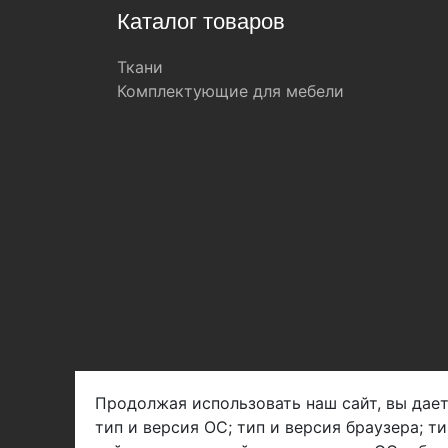
Каталог товаров
Ткани
Комплектующие для мебели
Продолжая использовать наш сайт, вы дает
тип и версия ОС; тип и версия браузера; т
Арбен текстиль г. Щелково, пер.