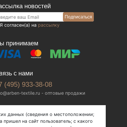
ассылка новостей
Я согласен(а) на
рассылку
ы принимаем
вязь с нами
7 (495) 933-38-08
fo@arben-textile.ru
- оптовые продажи
ских данных (сведения о местоположении;
а пришел на сайт пользователь; с какого