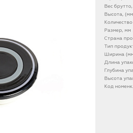
Вес брутто, 
Высота, (мм
Количество
Размер, мм
Страна про
Тип продук
Ширина (мм
Длина упак
Глубина упа
Высота упа
Код номен