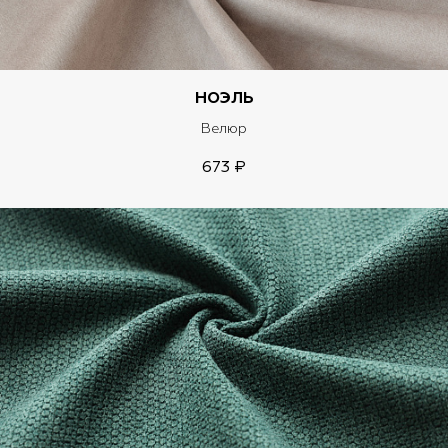
НОЭЛЬ
Велюр
673 ₽