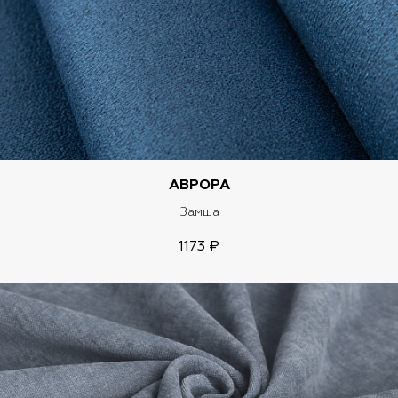
АВРОРА
Замша
1173 ₽