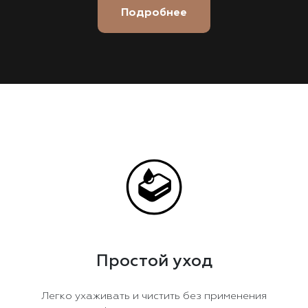
Подробнее
Простой уход
Легко ухаживать и чистить без применения