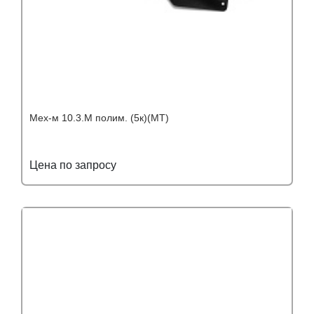
Мех-м 10.3.М полим. (5к)(МТ)
Цена по запросу
Подробнее
Узнать оптовую цену