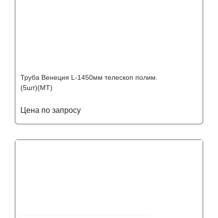
Труба Венеция L-1450мм телескоп полим.
(5шт)(МТ)
Цена по запросу
Подробнее
Узнать оптовую цену