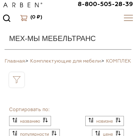
8-800-505-28-39
(
0 ₽
)
МЕХ-МЫ МЕБЕЛЬТРАНС
Главная
>
Комплектующие для мебели
>
КОМПЛЕК
Сортировать по:
названию
новизне
популярности
цене