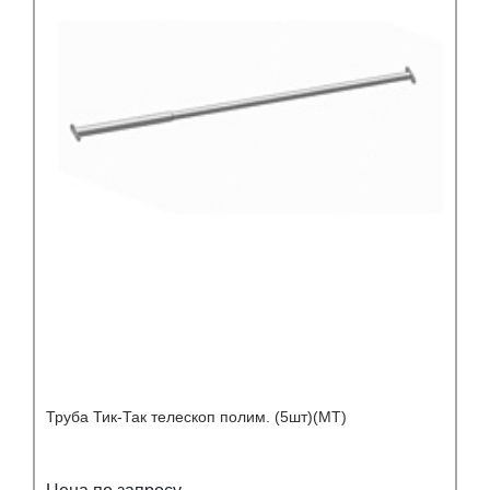
Труба Тик-Так телескоп полим. (5шт)(МТ)