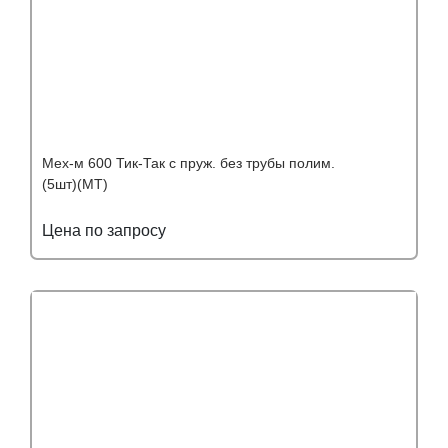
Мех-м 600 Тик-Так с пруж. без трубы полим.
(5шт)(МТ)
Цена по запросу
Подробнее
Узнать оптовую цену