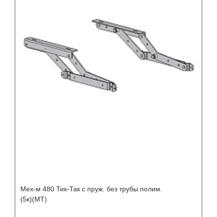
Мех-м 480 Тик-Так с пруж. без трубы полим.
(5к)(МТ)