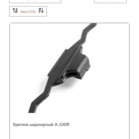
высоте
Крепеж шарнирный A-100R