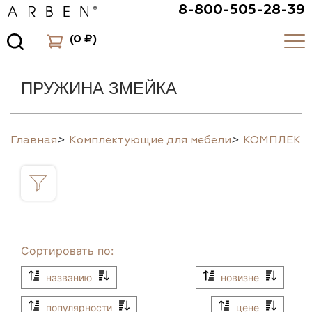
8-800-505-28-39
(
0 ₽
)
ПРУЖИНА ЗМЕЙКА
Главная
>
Комплектующие для мебели
>
КОМПЛЕК
Сортировать по:
названию
новизне
популярности
цене