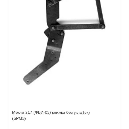
Мех-м 217 (ФВИ-03) книжка без угла (5к)
(БРМЗ)