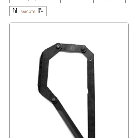
высоте