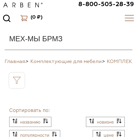
8-800-505-28-39
(
0 ₽
)
МЕХ-МЫ БРМЗ
Главная
>
Комплектующие для мебели
>
КОМПЛЕК
Сортировать по:
названию
новизне
популярности
цене