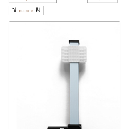
высоте