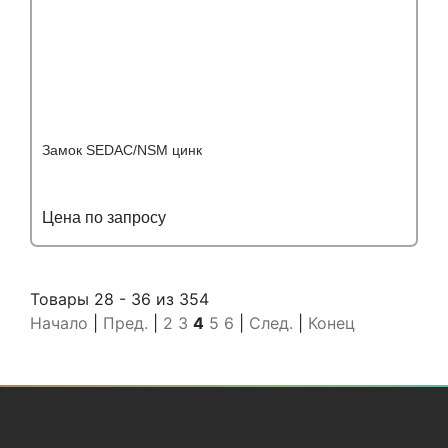
Замок SEDAC/NSM цинк
Цена по запросу
Подробнее
Узнать оптовую цену
Товары 28 - 36 из 354
Начало
|
Пред.
|
2
3
4
5
6
|
След.
|
Конец