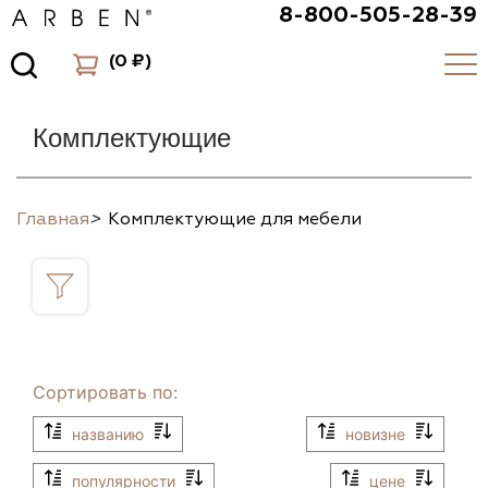
8-800-505-28-39
(
0 ₽
)
Комплектующие
Главная
>
Комплектующие для мебели
Сортировать по:
названию
новизне
популярности
цене