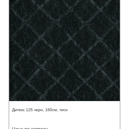
Дитекс 125 черн, 160см, тисн