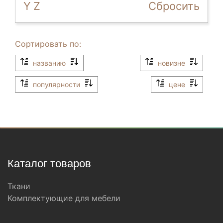
Y
Z
Сбросить
Сортировать по:
названию
новизне
популярности
цене
Каталог товаров
Ткани
Комплектующие для мебели