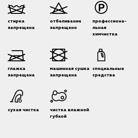
стирка
отбеливание
профессиона-
запрещена
запрещено
льная
химчистка
глажка
машинная сушка
специальные
запрещена
запрещена
средства
сухая чистка
чистка влажной
губкой