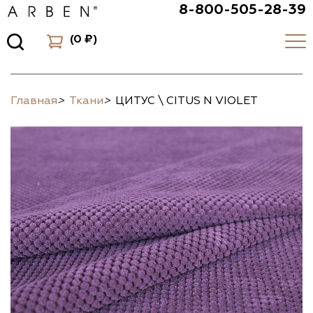
8-800-505-28-39
(
0 ₽
)
Главная
>
Ткани
>
ЦИТУС \ CITUS N VIOLET