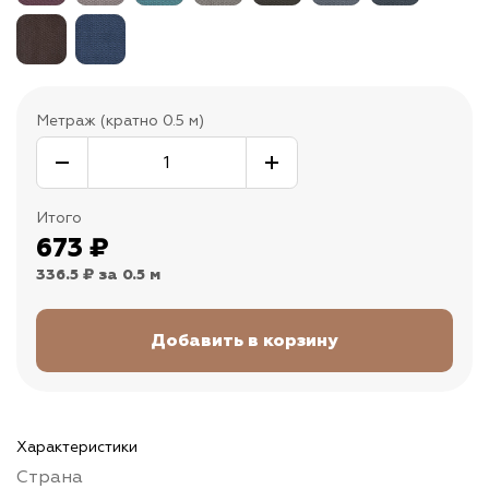
Метраж (кратно 0.5 м)
Итого
673
₽
336.5 ₽
за 0.5 м
Характеристики
Страна