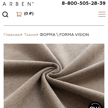
8-800-505-28-39
(
0 ₽
)
Главная
>
Ткани
>
ФОРМА \ FORMA VISION