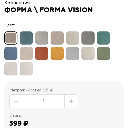
Коллекция
ФОРМА \ FORMA VISION
Цвет:
Метраж (кратно 0.5 м)
Итого
599
₽