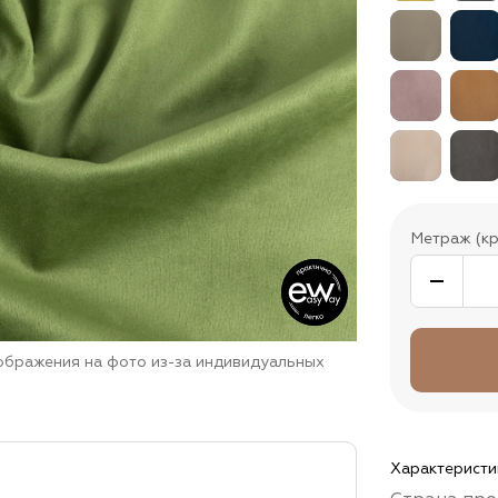
Метраж (кр
зображения на фото из-за индивидуальных
Характеристи