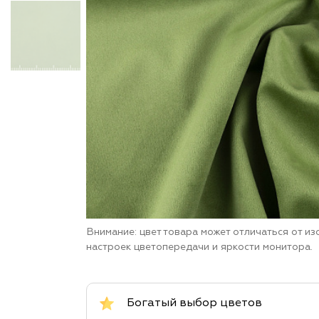
Внимание: цвет товара может отличаться от и
настроек цветопередачи и яркости монитора.
Богатый выбор цветов