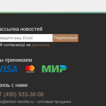
ассылка новостей
Я согласен(а) на
рассылку
ы принимаем
вязь с нами
7 (495) 933-38-08
fo@arben-textile.ru
- оптовые продажи