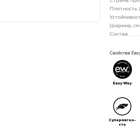
Страна про
Плотность (
Устойчивос
Ширина, см
Состав
Свойства Eas
Easy Way
Супермягко-
сть