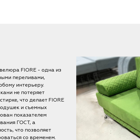
велюра FIORE - одна из
ными переливами,
юбому интерьеру.
кани не потеряет
стирке, что делает FIORE
одушек и съемных
рован показателем
вания ГОСТ, а
ость, что позволяет
оваться со временем.