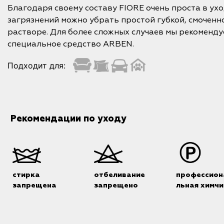
Благодаря своему составу FIORE очень проста в ух
загрязнений можно убрать простой губкой, смоченн
растворе. Для более сложных случаев мы рекоменд
специальное средство ARBEN.
Подходит для:
Рекомендации по уходу
стирка
отбеливание
профессион
запрещена
запрещено
льная химчи