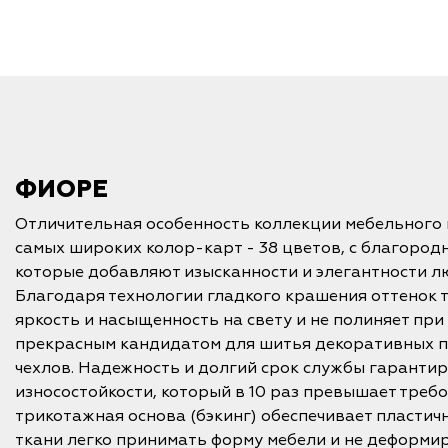
ФИОРЕ
Отличительная особенность коллекции мебельного 
самых широких колор-карт - 38 цветов, с благород
которые добавляют изысканности и элегантности л
Благодаря технологии гладкого крашения оттенок т
яркость и насыщенность на свету и не полиняет при 
прекрасным кандидатом для шитья декоративных п
чехлов. Надежность и долгий срок службы гаранти
износостойкости, который в 10 раз превышает требо
трикотажная основа (бэкинг) обеспечивает пластичн
ткани легко принимать форму мебели и не деформир