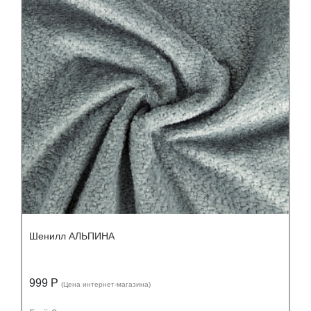
Состав:
Состав:
полиэстер (PES) 100%
Шенилл АЛЬПИНА
999 Р
(Цена интернет-магазина)