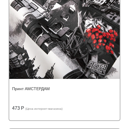
Состав:
полиэстер (PES) 100%
Принт АМСТЕРДАМ
473 Р
(Цена интернет-магазина)
Подробнее
Узнать оптовую цену