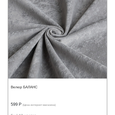
Состав:
Состав:
полиэстер (PES) 100%
Велюр БАЛАНС
599 Р
(Цена интернет-магазина)