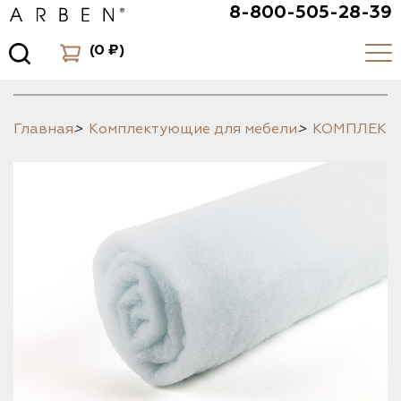
8-800-505-28-39
(
0 ₽
)
Главная
>
Комплектующие для мебели
>
КОМПЛЕК