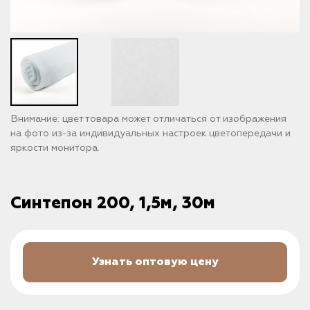
Внимание: цвет товара может отличаться от изображения
на фото из-за индивидуальных настроек цветопередачи и
яркости монитора.
Синтепон 200, 1,5м, 30м
Узнать оптовую цену