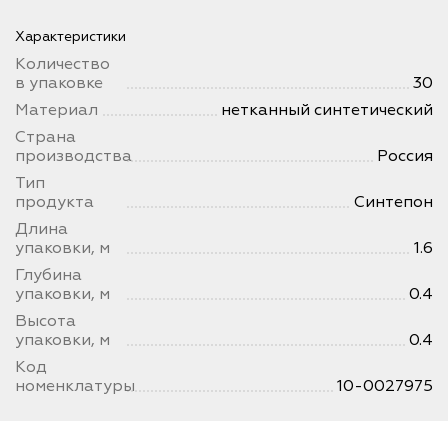
Характеристики
Количество
в упаковке
30
Материал
нетканный синтетический
Страна
производства
Россия
Тип
продукта
Синтепон
Длина
упаковки, м
1.6
Глубина
упаковки, м
0.4
Высота
упаковки, м
0.4
Код
номенклатуры
10-0027975