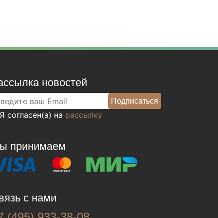
ассылка новостей
Я согласен(а) на
рассылку
ы принимаем
вязь с нами
7 (495) 933-38-08