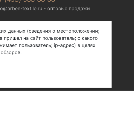
fo@arben-textile.ru
- оптовые продажи
ских данных (сведения о местоположении;
а пришел на сайт пользователь; с какого
жимает пользователь; ip-адрес) в целях
 обзоров.