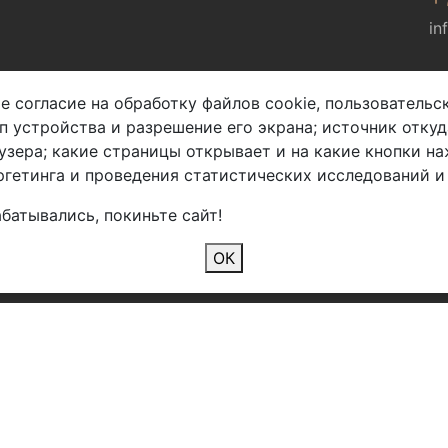
in
Мы в соц. сетях
е согласие на обработку файлов cookie, пользователь
ип устройства и разрешение его экрана; источник откуд
узера; какие страницы открывает и на какие кнопки на
гетинга и проведения статистических исследований и
батывались, покиньте сайт!
2026 Copyright © Арбен
ОК