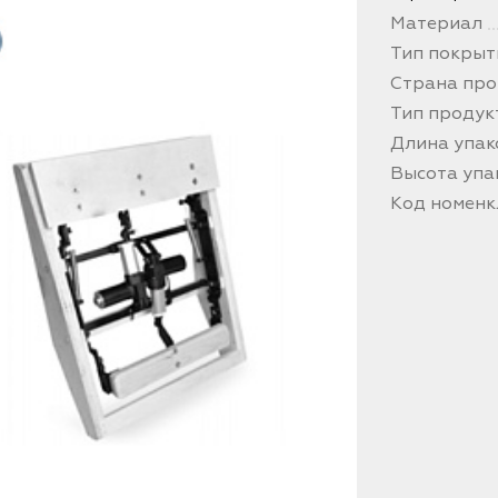
Материал
Тип покрыт
Страна про
Тип продук
Длина упак
Высота упа
Код номен