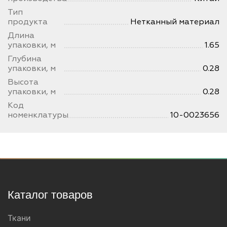
Тип
продукта
Нетканный материал
Длина
упаковки, м
1.65
Глубина
упаковки, м
0.28
Высота
упаковки, м
0.28
Код
номенклатуры
10-0023656
Каталог товаров
Ткани