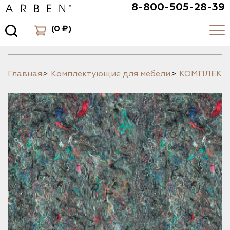
8-800-505-28-39
(
0 ₽
)
Главная
>
Комплектующие для мебели
>
КОМПЛЕК