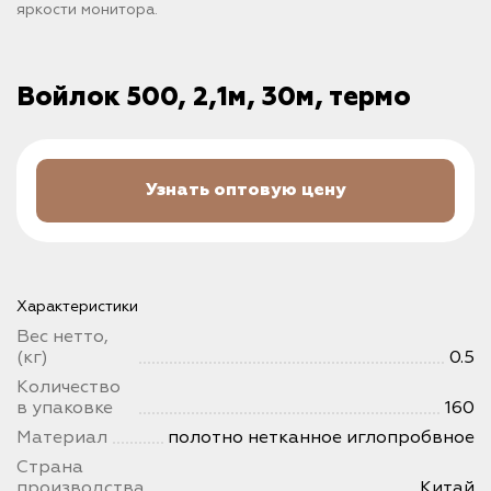
яркости монитора.
Войлок 500, 2,1м, 30м, термо
Узнать оптовую цену
Характеристики
Вес нетто,
(кг)
0.5
Количество
в упаковке
160
Материал
полотно нетканное иглопробвное
Страна
производства
Китай