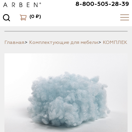
8-800-505-28-39
(
0 ₽
)
Главная
>
Комплектующие для мебели
>
КОМПЛЕК