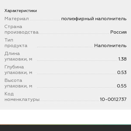
Характеристики
Материал
полиэфирный наполнитель
Страна
производства
Россия
Тип
продукта
Наполнитель
Длина
упаковки, м
1.38
Глубина
упаковки, м
0.53
Высота
упаковки, м
0.55
Код
номенклатуры
10-0012737