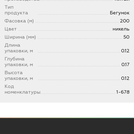
Тип
продукта
Бегунок
Фасовка (м)
200
Цвет
никель
Ширина (мм)
50
Длина
упаковки, м
0.12
Глубина
упаковки, м
0.17
Высота
упаковки, м
0.12
Код
номенклатуры
1-678