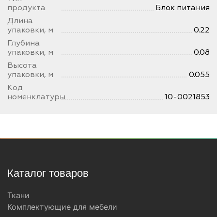
продукта
Блок питания
Длина
упаковки, м
0.22
Глубина
упаковки, м
0.08
Высота
упаковки, м
0.055
Код
номенклатуры
10-0021853
Каталог товаров
Ткани
Комплектующие для мебели