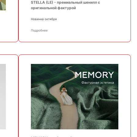
STELLA (LE) - премиальный шенилл с
оригинальной фактурой
Новинка октября
Подробнее