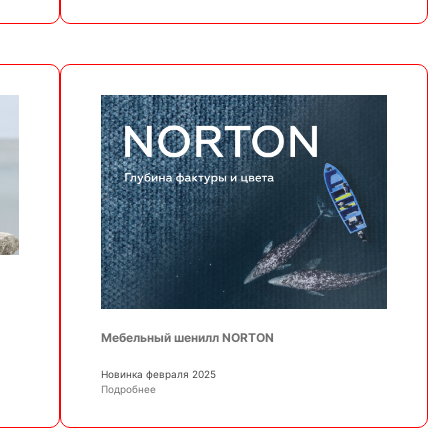
Мебельный шенилл NORTON
Новинка февраля 2025
Подробнее