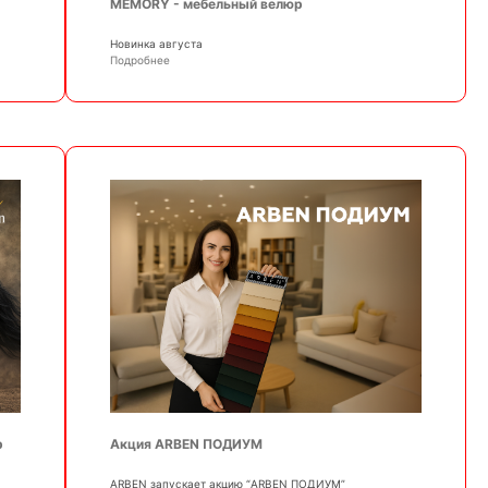
MEMORY - мебельный велюр
Новинка августа
Подробнее
р
Акция ARBEN ПОДИУМ
АRBEN запускает акцию “ARBEN ПОДИУМ”