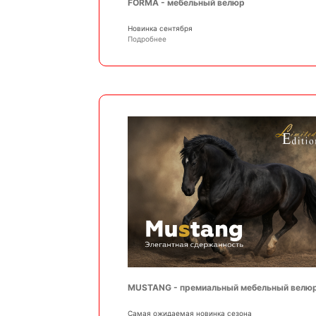
FORMA - мебельный велюр
Новинка сентября
Подробнее
MUSTANG - премиальный мебельный велю
Самая ожидаемая новинка сезона