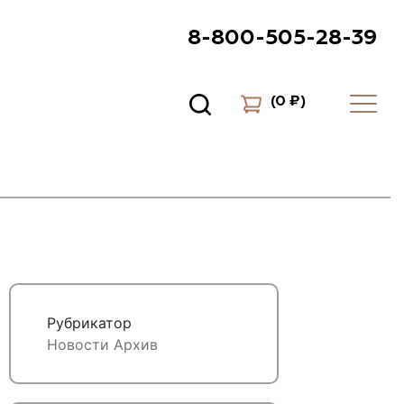
8-800-505-28-39
(
0 ₽
)
Рубрикатор
Новости
Архив