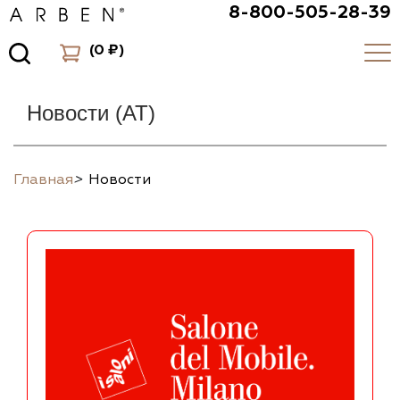
8-800-505-28-39
(
0 ₽
)
Новости (AT)
Главная
>
Новости