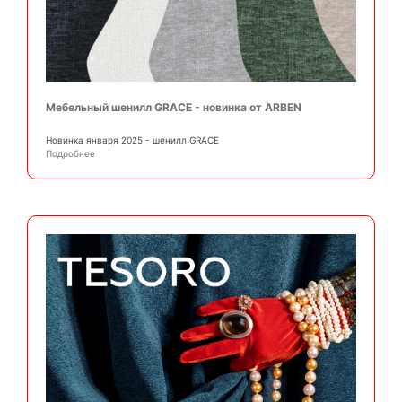
Мебельный шенилл GRACE - новинка от ARBEN
Новинка января 2025 - шенилл GRACE
Подробнее