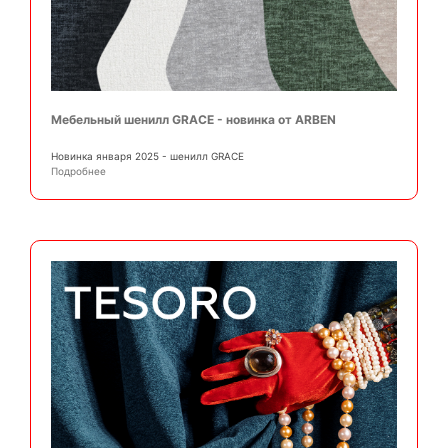
Мебельный шенилл GRACE - новинка от ARBEN
Новинка января 2025 - шенилл GRACE
Подробнее