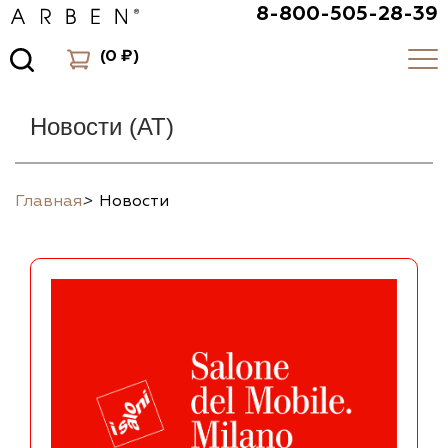
8-800-505-28-39
(
0 ₽
)
Новости (AT)
Главная
>
Новости