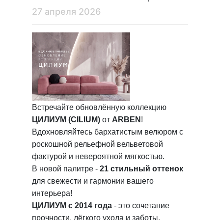
27 апреля 2026
Встречайте обновлённую коллекцию
ЦИЛИУМ (CILIUM)
от
ARBEN
!
Вдохновляйтесь бархатистым велюром с
роскошной рельефной вельветовой
фактурой и невероятной мягкостью.
В новой палитре -
21 стильный оттенок
для свежести и гармонии вашего
интерьера!
ЦИЛИУМ с 2014 года
- это сочетание
прочности, лёгкого ухода и заботы.