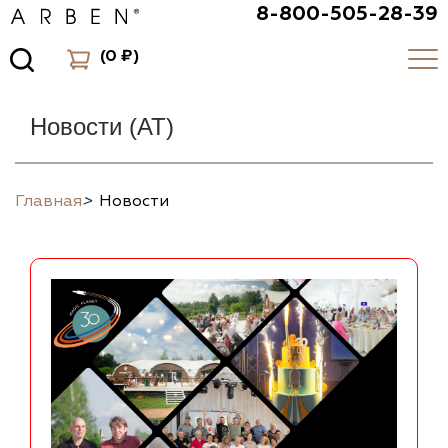
8-800-505-28-39
(
0 ₽
)
Новости (AT)
Главная
>
Новости