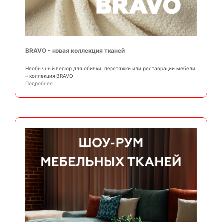
BRAVO - новая коллекция тканей
Необычный велюр для обивки, перетяжки или реставрации мебели
– коллекция BRAVO.
Подробнее