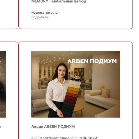
MEMORY - мебельный велюр
Новинка августа
Подробнее
р
Акция ARBEN ПОДИУМ
АRBEN запускает акцию “ARBEN ПОДИУМ”