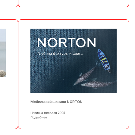
Мебельный шенилл NORTON
Новинка февраля 2025
Подробнее