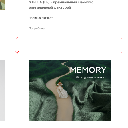
STELLA (LE) - премиальный шенилл с
оригинальной фактурой
Новинка октября
Подробнее