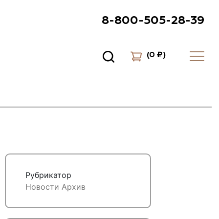
8-800-505-28-39
(
0 ₽
)
Рубрикатор
Новости
Архив