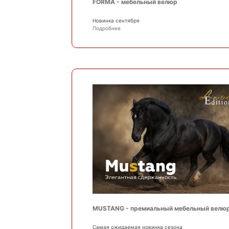
FORMA - мебельный велюр
Новинка сентября
Подробнее
MUSTANG - премиальный мебельный велю
Самая ожидаемая новинка сезона