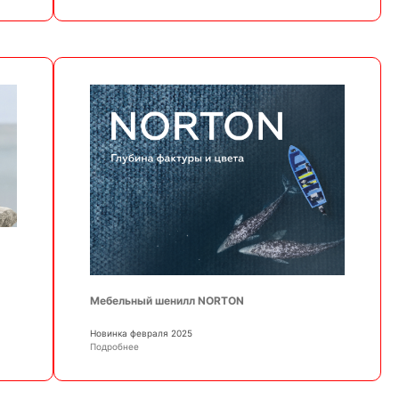
Мебельный шенилл NORTON
Новинка февраля 2025
Подробнее