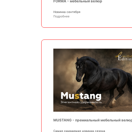
FORMA - мебельный велюр
Новинка сентября
Подробнее
MUSTANG - премиальный мебельный велю
Самая ожидаемая новинка сезона