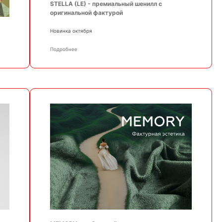
STELLA (LE) - премиальный шенилл с
оригинальной фактурой
Новинка октября
Подробнее