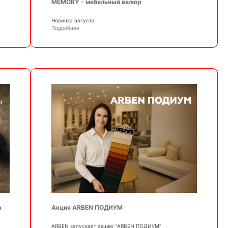
MEMORY - мебельный велюр
Новинка августа
Подробнее
р
Акция ARBEN ПОДИУМ
АRBEN запускает акцию “ARBEN ПОДИУМ”