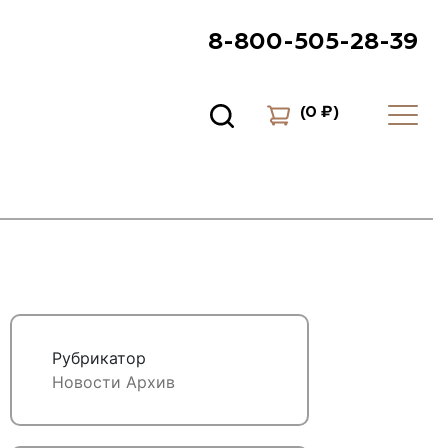
8-800-505-28-39
(
0 ₽
)
Рубрикатор
Новости
Архив