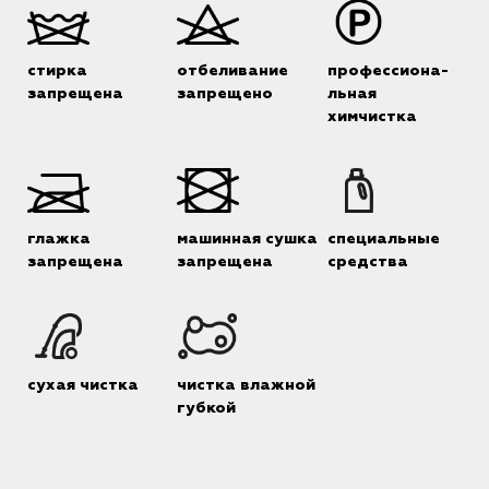
стирка
отбеливание
профессиона-
запрещена
запрещено
льная
химчистка
глажка
машинная сушка
специальные
запрещена
запрещена
средства
сухая чистка
чистка влажной
губкой