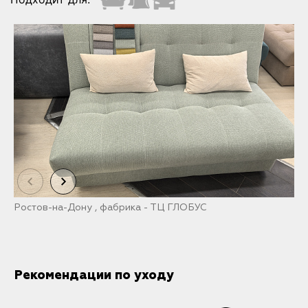
Ростов-на-Дону , фабрика - ТЦ ГЛОБУС
М
Рекомендации по уходу