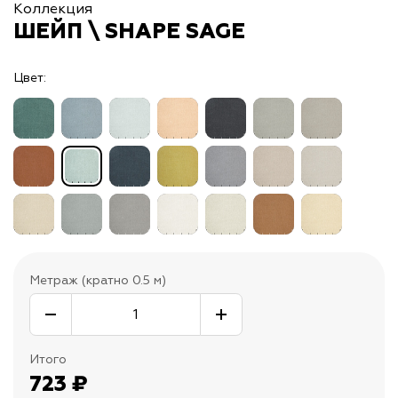
Коллекция
ШЕЙП \ SHAPE SAGE
Цвет:
Метраж (кратно 0.5 м)
Итого
723
₽