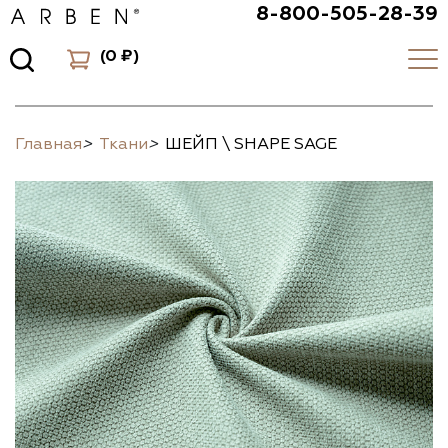
8-800-505-28-39
(
0 ₽
)
Главная
>
Ткани
>
ШЕЙП \ SHAPE SAGE