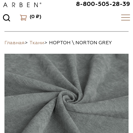
8-800-505-28-39
(
0 ₽
)
Главная
>
Ткани
>
НОРТОН \ NORTON GREY