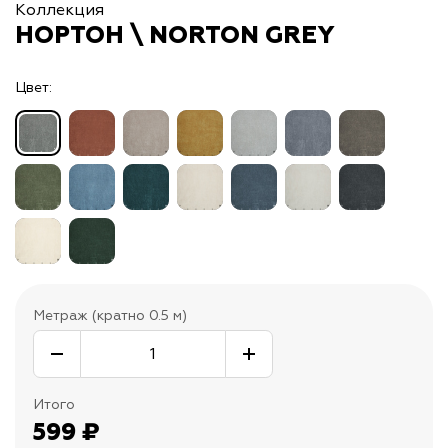
Коллекция
НОРТОН \ NORTON GREY
Цвет:
Метраж (кратно 0.5 м)
Итого
599
₽