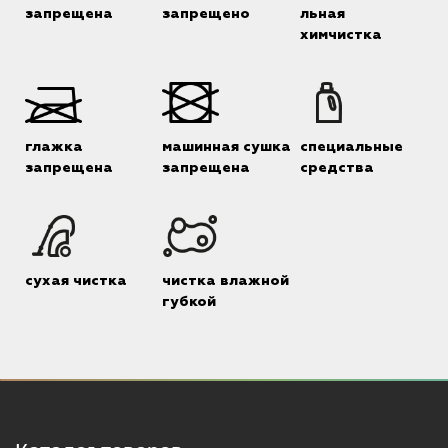
запрещена
запрещено
льная
химчистка
глажка
машинная сушка
специальные
запрещена
запрещена
средства
сухая чистка
чистка влажной
губкой