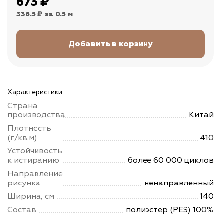
673
₽
336.5 ₽
за 0.5 м
Характеристики
Страна
производства
Китай
Плотность
(г/кв.м)
410
Устойчивость
к истиранию
более 60 000 циклов
Направление
рисунка
ненаправленный
Ширина, см
140
Состав
полиэстер (PES) 100%