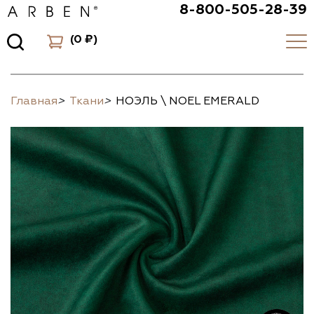
8-800-505-28-39
(
0 ₽
)
Главная
>
Ткани
>
НОЭЛЬ \ NOEL EMERALD