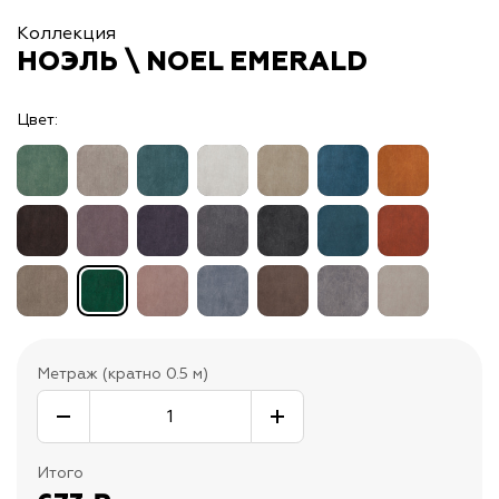
Коллекция
НОЭЛЬ \ NOEL EMERALD
Цвет:
Метраж (кратно 0.5 м)
Итого