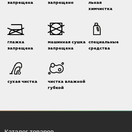
запрещена
запрещено
льная
химчистка
глажка
машинная сушка
специальные
запрещена
запрещена
средства
сухая чистка
чистка влажной
губкой
Каталог товаров