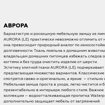
АВРОРА
Бархатистую и роскошную мебельную замшу из ли
AURORA (LE) практически невозможно отличить от 
она превосходит природный аналог по износостойко
долговечности. Ткань лояльна к домашним животным
владельцам домашних питомцев избежать следов о
когтями и без труда очистить изделие от шерсти.
Эстетику элитной ткани AURORA (LE) подчеркивает
предлагающая множество вариантов. Классические
смотрятся свежо и оригинально, а яркие – стильно
Мебельная замша проста в уходе, легко чистится и 
презентабельно в интерьере любого стиля. Важно
коллекции – водоотталкивающая пропитка Waterpr
дополнительно защищает мебель от загрязнений.