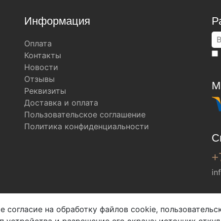
Информация
Р
Оплата
Контакты
Новости
Отзывы
М
Реквизиты
Доставка и оплата
Пользовательское соглашение
Политика конфиденциальности
С
+
in
Мы в соц. сетях
е согласие на обработку файлов cookie, пользователь