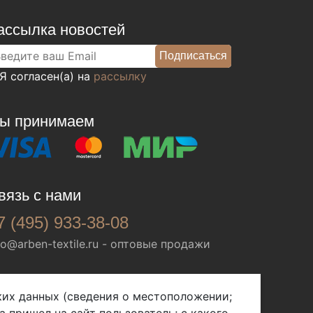
ассылка новостей
Я согласен(а) на
рассылку
ы принимаем
вязь с нами
7 (495) 933-38-08
fo@arben-textile.ru
- оптовые продажи
ских данных (сведения о местоположении;