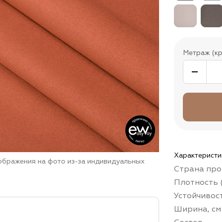
Метраж (кр
Характеристи
зображения на фото из-за индивидуальных
Страна про
Плотность (
Устойчивос
Ширина, см