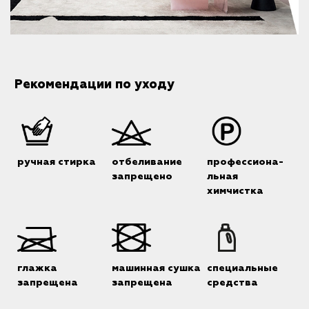
Рекомендации по уходу
ручная стирка
отбеливание
профессиона-
запрещено
льная
химчистка
глажка
машинная сушка
специальные
запрещена
запрещена
средства