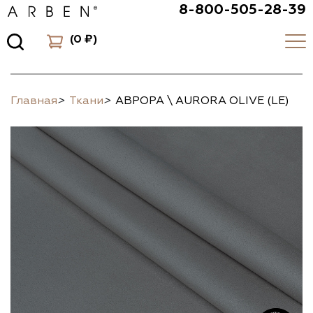
8-800-505-28-39
(
0 ₽
)
Главная
>
Ткани
>
АВРОРА \ AURORA OLIVE (LE)